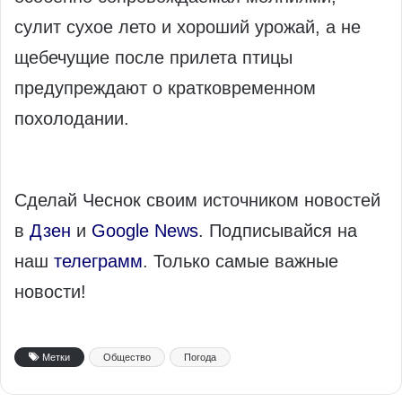
сулит сухое лето и хороший урожай, а не
щебечущие после прилета птицы
предупреждают о кратковременном
похолодании.
Сделай Чеснок своим источником новостей
в
Дзен
и
Google News
. Подписывайся на
наш
телеграмм
. Только самые важные
новости!
Метки
Общество
Погода