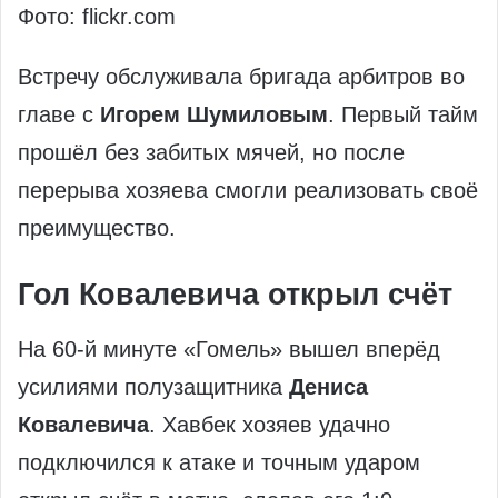
Фото: flickr.com
Встречу обслуживала бригада арбитров во
главе с
Игорем Шумиловым
. Первый тайм
прошёл без забитых мячей, но после
перерыва хозяева смогли реализовать своё
преимущество.
Гол Ковалевича открыл счёт
На 60‑й минуте «Гомель» вышел вперёд
усилиями полузащитника
Дениса
Ковалевича
. Хавбек хозяев удачно
подключился к атаке и точным ударом