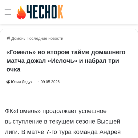
Меню
Домой
/
Последние новости
«Гомель» во втором тайме домашнего
матча дожал «Ислочь» и набрал три
очка
Юлия Дидух
09.05.2026
ФК«Гомель» продолжает успешное
выступление в текущем сезоне Высшей
лиги. В матче 7‑го тура команда Андрея