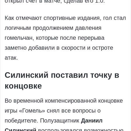
открыл счёт в матче, сделав его 1:0.
Как отмечают спортивные издания, гол стал
логичным продолжением давления
гомельчан, которые после перерыва
заметно добавили в скорости и остроте
атак.
Силинский поставил точку в
концовке
Во временной компенсированной концовке
игры «Гомель» снял все вопросы о
победителе. Полузащитник
Даниил
Силинский
воспользовался возможностью