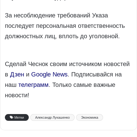
За несоблюдение требований Указа
последует персональная ответственность
должностных лиц, вплоть до уголовной.
Сделай Чеснок своим источником новостей
в
Дзен
и
Google News
. Подписывайся на
наш
телеграмм
. Только самые важные
новости!
Метки
Александр Лукашенко
Экономика