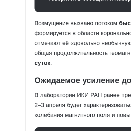
Возмущение вызвано потоком
быс
формируется в области корональн
отмечают её «довольно необычну
общая продолжительность геомаг
суток
.
Ожидаемое усиление д
В лаборатории ИКИ РАН ранее пре
2–3 апреля будет характеризовать
колебания магнитного поля и пов