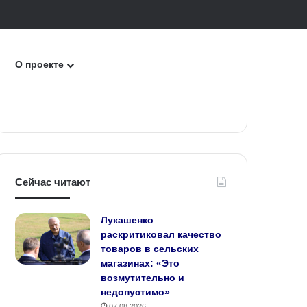
к
О проекте
Сейчас читают
Лукашенко
раскритиковал качество
товаров в сельских
магазинах: «Это
возмутительно и
недопустимо»
07.08.2026