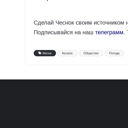
Сделай Чеснок своим источником 
Подписывайся на наш
телеграмм
.
Метки
Космос
Общество
Погода