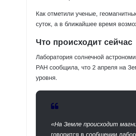
Как отметили ученые, геомагнитны
суток, а в ближайшее время возм
Что происходит сейчас
Лаборатория солнечной астрономи
РАН сообщила, что 2 апреля на Зе
уровня.
«На Земле происходит магни
говорится в сообщении лабор