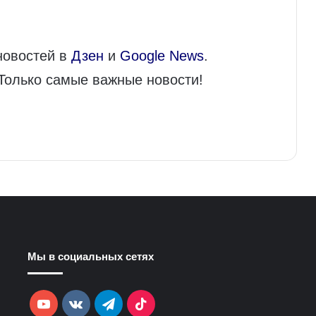
новостей в
Дзен
и
Google News
.
 Только самые важные новости!
Мы в социальных сетях
YouTube
vk.com
Telegram
TikTok