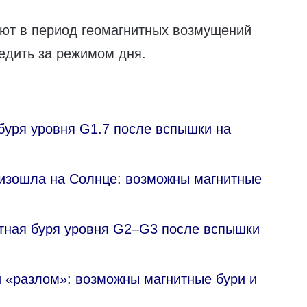
уют в период геомагнитных возмущений
ледить за режимом дня.
буря уровня G1.7 после вспышки на
изошла на Солнце: возможны магнитные
тная буря уровня G2–G3 после вспышки
й «разлом»: возможны магнитные бури и