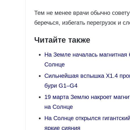
Тем не менее врачи обычно совет
беречься, избегать перегрузок и с
Читайте также
На Земле началась магнитная 
Солнце
Сильнейшая вспышка X1.4 про
бури G1–G4
19 марта Землю накроет магни
на Солнце
На Солнце открылся гигантски
яркие сияния