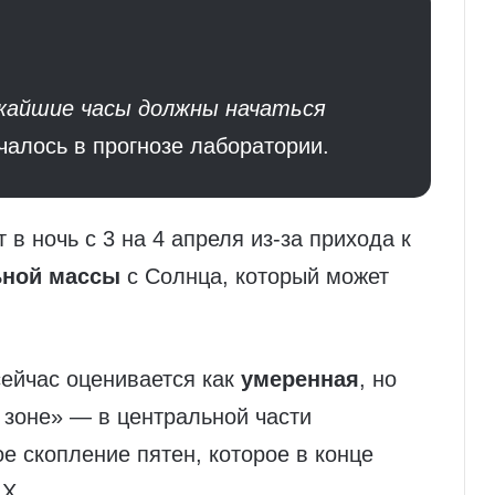
ижайшие часы должны начаться
чалось в прогнозе лаборатории.
в ночь с 3 на 4 апреля из‑за прихода к
ьной массы
с Солнца, который может
сейчас оценивается как
умеренная
, но
 зоне» — в центральной части
е скопление пятен, которое в конце
 X.