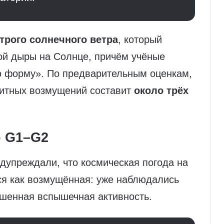
трого солнечного ветра
, который
ой дыры на Солнце, причём учёные
ю форму». По предварительным оценкам,
нитных возмущений составит
около трёх
о G1–G2
дупреждали, что космическая погода на
ся как возмущённая: уже наблюдались
ышенная вспышечная активность.