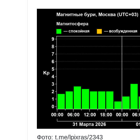
Фото: t.me/lpixras/2343