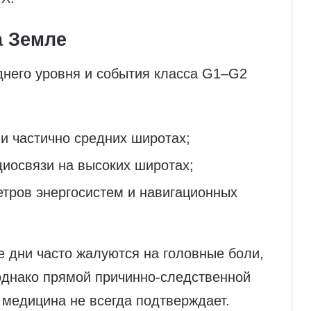
 Земле
днего уровня и события класса G1–G2
и частично средних широтах;
иосвязи на высоких широтах;
тров энергосистем и навигационных
 дни часто жалуются на головные боли,
 однако прямой причинно‑следственной
 медицина не всегда подтверждает.