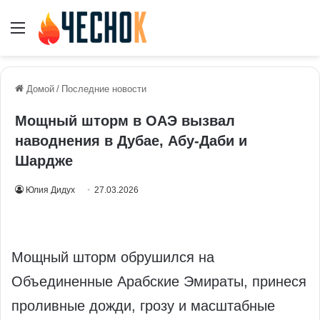
Меню
Домой
/
Последние новости
Мощный шторм в ОАЭ вызвал
наводнения в Дубае, Абу-Даби и
Шардже
Юлия Дидух
27.03.2026
Мощный шторм обрушился на
Объединенные Арабские Эмираты, принеся
проливные дожди, грозу и масштабные