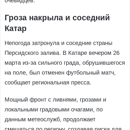
очевидцев.
Гроза накрыла и соседний
Катар
Непогода затронула и соседние страны
Персидского залива. В Катаре вечером 26
марта из‑за сильного града, обрушившегося
на поле, был отменен футбольный матч,
сообщает региональная пресса.
Мощный фронт с ливнями, грозами и
локальными градовыми очагами, по
данным метеослужб, продолжает
смещаться по региону, создавая риски для