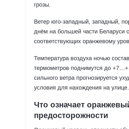
грозы.
Ветер юго‑западный, западный, по
днём на большей части Беларуси о
соответствующих оранжевому уров
Температура воздуха ночью состав
термометров поднимутся до +7…+1
сильного ветра прогнозируется у
условия для нахождения на улице.
Что означает оранжевы
предосторожности