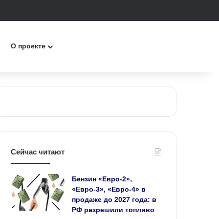
к
О проекте
Сейчас читают
Бензин «Евро‑2»,
«Евро‑3», «Евро‑4» в
продаже до 2027 года: в
РФ разрешили топливо