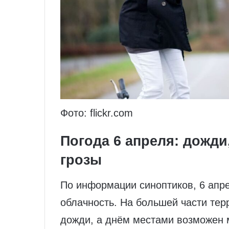
Фото: flickr.com
Погода 6 апреля: дожди
грозы
По информации синоптиков, 6 апр
облачность. На большей части те
дожди, а днём местами возможен 