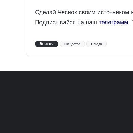
Сделай Чеснок своим источником 
Подписывайся на наш
телеграмм
.
Метки
Общество
Погода