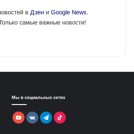
новостей в
Дзен
и
Google News
.
 Только самые важные новости!
Мы в социальных сетях
YouTube
vk.com
Telegram
TikTok