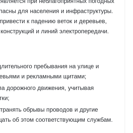
является при неблагоприятных погодных
пасны для населения и инфраструктуры.
ривести к падению веток и деревьев,
конструкций и линий электропередачи.
длительного пребывания на улице и
ревьями и рекламными щитами;
а дорожного движения, учитывая
тки;
странять обрывы проводов и другие
щать об этом соответствующим службам.