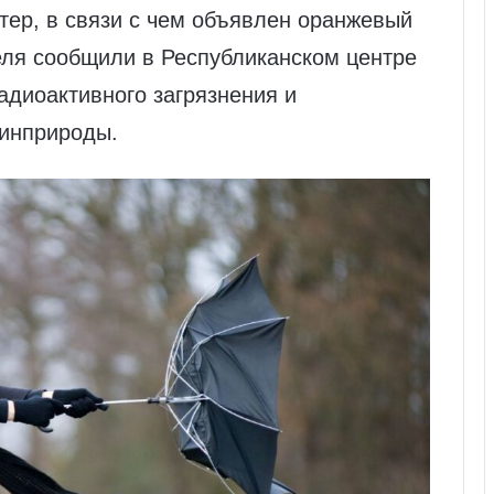
тер, в связи с чем объявлен оранжевый
еля сообщили в Республиканском центре
адиоактивного загрязнения и
инприроды.