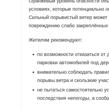
Оранжевый уровень опасности объ
условиях, которые потенциально о
Сильный порывистый ветер может п
повреждению слабо закреплённых 
Жителям рекомендуют:
по возможности отказаться от 
парковки автомобилей под де
внимательно соблюдать правил
порывы ветра и скользкие учас
не пытаться самостоятельно у
последствия непогоды, а сооб