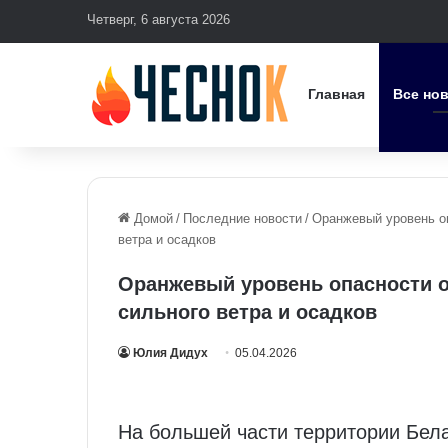
Четверг, 6 августа 2026
Главная
Все но
Домой
/
Последние новости
/
Оранжевый уровень оп
ветра и осадков
Оранжевый уровень опасности о
сильного ветра и осадков
Юлия Дидух
05.04.2026
На большей части территории Бела