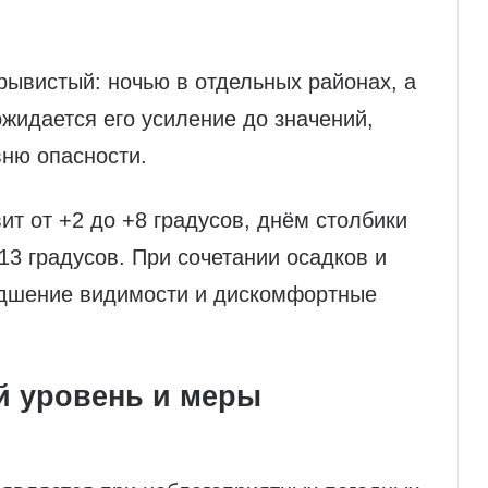
рывистый: ночью в отдельных районах, а
жидается его усиление до значений,
ню опасности.
ит от +2 до +8 градусов, днём столбики
3 градусов. При сочетании осадков и
худшение видимости и дискомфортные
й уровень и меры