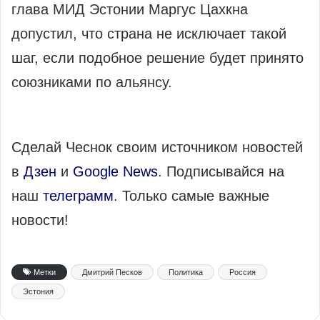
глава МИД Эстонии Маргус Цахкна
допустил, что страна не исключает такой
шаг, если подобное решение будет принято
союзниками по альянсу.
Сделай Чеснок своим источником новостей
в
Дзен
и
Google News
. Подписывайся на
наш
телеграмм
. Только самые важные
новости!
Метки
Дмитрий Песков
Политика
Россия
Эстония