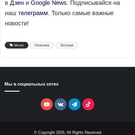
в
Дзен
и
Google News
. Подписывайся на
наш
телеграмм
. Только самые важные
новости!
Метки
Политика
Эстония
Мы в социальных сетях
YouTube
vk.com
Telegram
TikTok
© Copyright 2026, All Rights Reserved