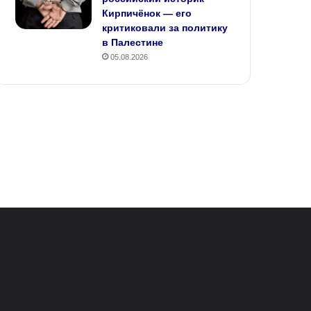
Кирпичёнок — его
критиковали за политику
в Палестине
05.08.2026