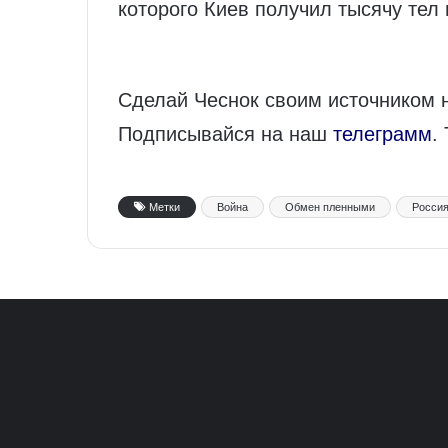
которого Киев получил тысячу тел 
Сделай Чеснок своим источником 
Подписывайся на наш
телеграмм
.
Метки
Война
Обмен пленными
Росси