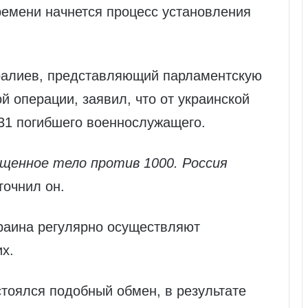
ремени начнется процесс установления
алиев, представляющий парламентскую
й операции, заявил, что от украинской
31 погибшего военнослужащего.
ащенное тело против 1000. Россия
очнил он.
краина регулярно осуществляют
х.
стоялся подобный обмен, в результате