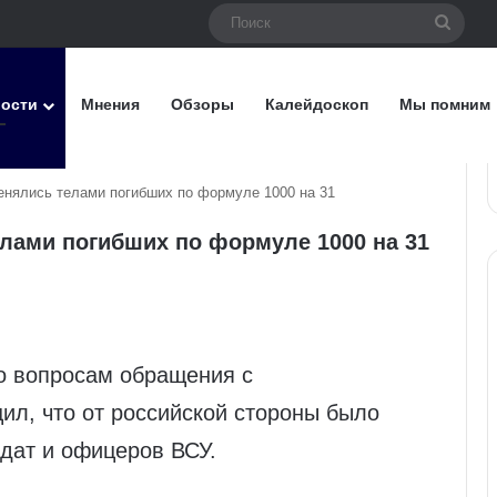
Поис
вости
Мнения
Обзоры
Калейдоскоп
Мы помним
енялись телами погибших по формуле 1000 на 31
елами погибших по формуле 1000 на 31
о вопросам обращения с
ил, что от российской стороны было
дат и офицеров ВСУ.