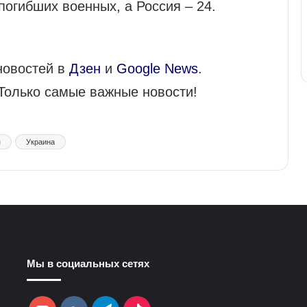
погибших военных, а Россия – 24.
новостей в
Дзен
и
Google News
.
 Только самые важные новости!
я
Украина
Мы в социальных сетях