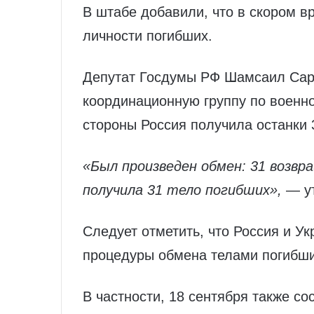
В штабе добавили, что в скором в
личности погибших.
Депутат Госдумы РФ Шамсаил Сар
координационную группу по военно
стороны Россия получила останки 
«Был произведен обмен: 31 возвр
получила 31 тело погибших»,
— ут
Следует отметить, что Россия и У
процедуры обмена телами погибши
В частности, 18 сентября также со