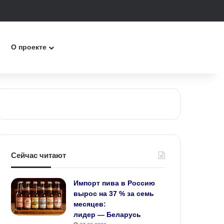
к
О проекте
Сейчас читают
Импорт пива в Россию
вырос на 37 % за семь
месяцев:
лидер — Беларусь