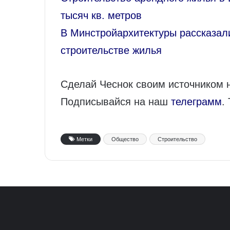
тысяч кв. метров
В Минстройархитектуры рассказал
строительстве жилья
Сделай Чеснок своим источником 
Подписывайся на наш
телеграмм
.
Метки
Общество
Строительство