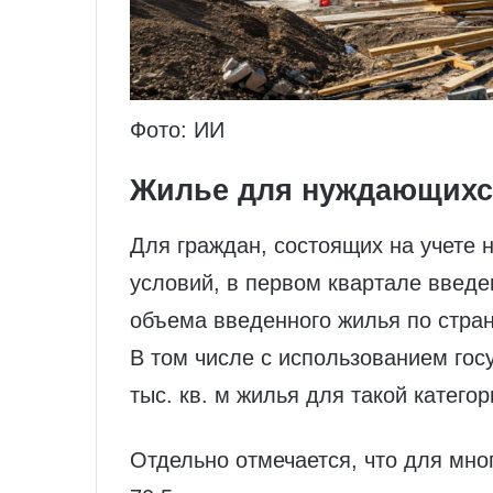
Фото: ИИ
Жилье для нуждающихся
Для граждан, состоящих на учете
условий, в первом квартале введен
объема введенного жилья по стран
В том числе с использованием гос
тыс. кв. м жилья для такой катего
Отдельно отмечается, что для мн