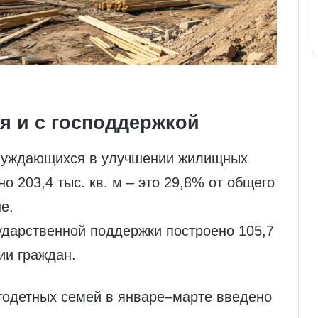
 и с господдержкой
 нуждающихся в улучшении жилищных
о 203,4 тыс. кв. м – это 29,8% от общего
е.
ударственной поддержки построено 105,7
рии граждан.
огодетных семей в январе–марте введено