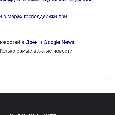
и о мерах господдержки при
новостей в
Дзен
и
Google News
.
 Только самые важные новости!