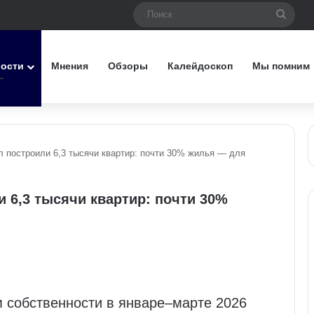
Поис
вости
Мнения
Обзоры
Калейдоскоп
Мы помним
л построили 6,3 тысячи квартир: почти 30% жилья — для
и 6,3 тысячи квартир: почти 30%
м собственности в январе–марте 2026