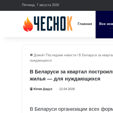
Пятница, 7 августа 2026
Главная
Все но
Домой
/
Последние новости
/
В Беларуси за кварта
нуждающихся
В Беларуси за квартал построил
жилья — для нуждающихся
Юлия Дидух
22.04.2026
В Беларуси организации всех фор