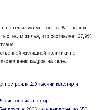
ь на сельскую местность. В сельских
тыс. кв. м жилья, что составляет 37,9%
стране.
рственной жилищной политики по
закреплению кадров на селе.
а построили 2,9 тысячи квартир и
5 тыс. новых квартир
Беларуси в 2026 году вырастет до 650