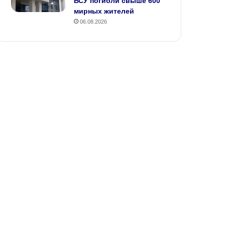
ВСУ погибли свыше 600
мирных жителей
06.08.2026