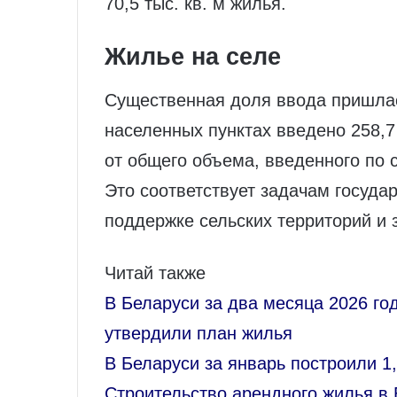
70,5 тыс. кв. м жилья.
Жилье на селе
Существенная доля ввода пришлас
населенных пунктах введено 258,7 
от общего объема, введенного по 
Это соответствует задачам госуда
поддержке сельских территорий и 
Читай также
В Беларуси за два месяца 2026 год
утвердили план жилья
В Беларуси за январь построили 1,
Строительство арендного жилья в 