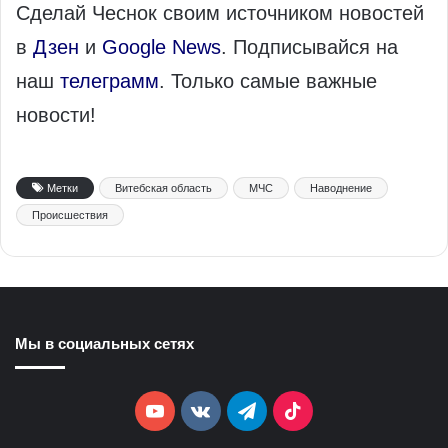
Сделай Чеснок своим источником новостей
в
Дзен
и
Google News
. Подписывайся на
наш
телеграмм
. Только самые важные
новости!
Метки
Витебская область
МЧС
Наводнение
Происшествия
Мы в социальных сетях
YouTube
vk.com
Telegram
TikTok