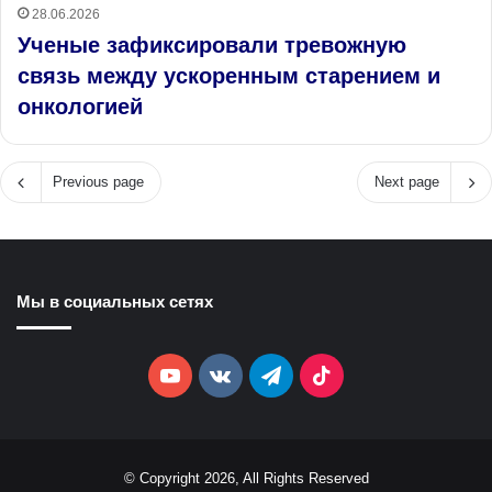
28.06.2026
Ученые зафиксировали тревожную
связь между ускоренным старением и
онкологией
Previous page
Next page
Мы в социальных сетях
YouTube
vk.com
Telegram
TikTok
© Copyright 2026, All Rights Reserved