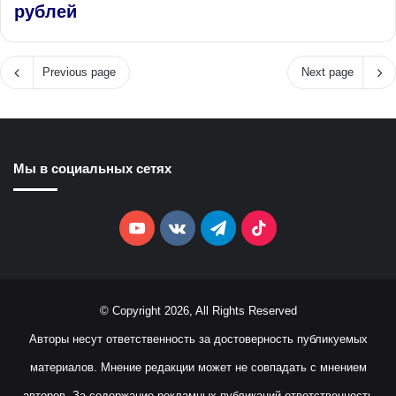
рублей
Previous page
Next page
Мы в социальных сетях
YouTube
vk.com
Telegram
TikTok
© Copyright 2026, All Rights Reserved
Авторы несут ответственность за достоверность публикуемых
материалов. Мнение редакции может не совпадать с мнением
авторов. За содержание рекламных публикаций ответственность