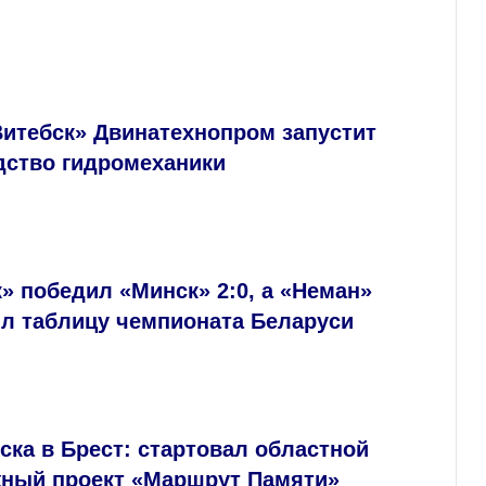
Витебск» Двинатехнопром запустит
дство гидромеханики
» победил «Минск» 2:0, а «Неман»
ил таблицу чемпионата Беларуси
ска в Брест: стартовал областной
ный проект «Маршрут Памяти»