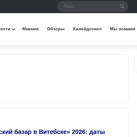
Поис
вости
Мнения
Обзоры
Калейдоскоп
Мы помним
кий базар в Витебске» 2026: даты