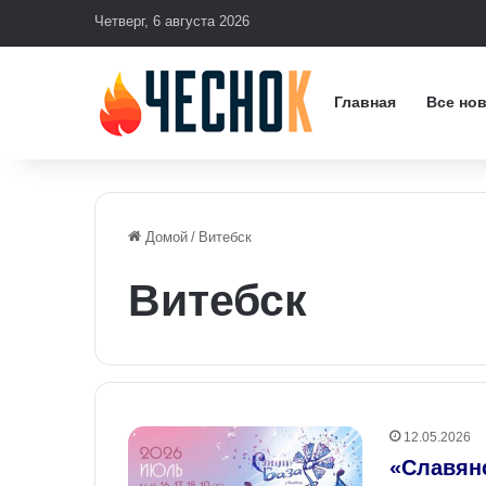
Четверг, 6 августа 2026
Главная
Все но
Домой
/
Витебск
Витебск
12.05.2026
«Славянс