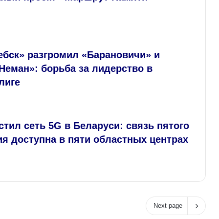
ебск» разгромил «Барановичи» и
Неман»: борьба за лидерство в
лиге
устил сеть 5G в Беларуси: связь пятого
я доступна в пяти областных центрах
Next page