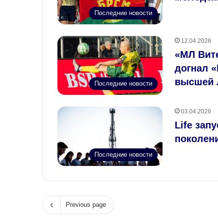
Последние новости
12.04.2026
«МЛ Вит
догнал «
высшей 
Последние новости
03.04.2026
Life зап
поколени
Последние новости
Previous page