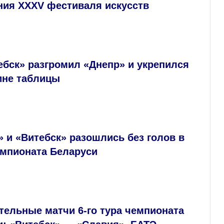
ния XXXV фестиваля искусств
бск» разгромил «Днепр» и укрепился
ине таблицы
 и «Витебск» разошлись без голов в
емпионата Беларуси
тельные матчи 6‑го тура чемпионата