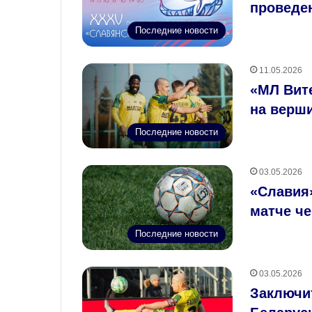
проведе
Последние новости
11.05.2026
«МЛ Вите
на верш
Последние новости
03.05.2026
«Славия»
матче ч
Последние новости
03.05.2026
Заключи