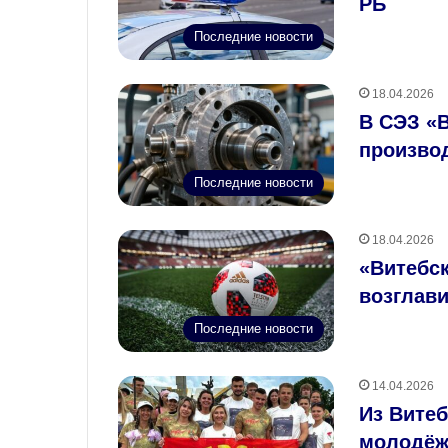
РБ
Последние новости
18.04.2026
В СЭЗ «
произво
Последние новости
18.04.2026
«Витебск
возглав
Последние новости
14.04.2026
Из Витеб
молодёж