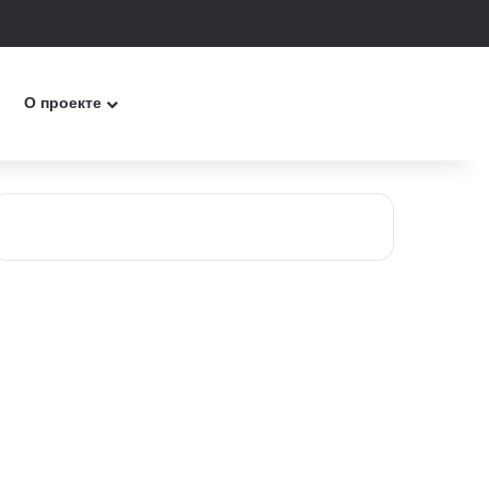
к
О проекте