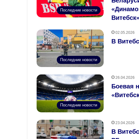
Беларус
«Динамо
Последние новости
Витебск
02.05.2026
В Витебс
Последние новости
26.04.2026
Боевая 
«Витебск
Последние новости
23.04.2026
В Витеб